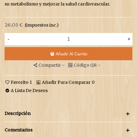
su metabolismo y mejorar la salud cardiovascular.
26,05 €
(impuestos inc.)
-
+
Añadir Al Carrito
Compartir
Código QR
Favorito
1
Añadir Para Comparar
0
A Lista De Deseos
Descripción
Comentarios