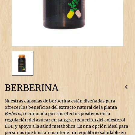
BERBERINA
Nuestras cápsulas de berberina están diseñadas para
ofrecer los beneficios del extracto natural de la planta
Berberis
, reconocida por sus efectos positivos en la
regulación del azúcar en sangre, reducción del colesterol
LDL, y apoyo a la salud metabólica. Es una opción ideal para
personas que buscan mantener un equilibrio saludable en