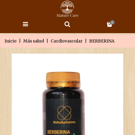
0
Inicio
|
Más salud
|
Cardiovascular
|
BERBERINA