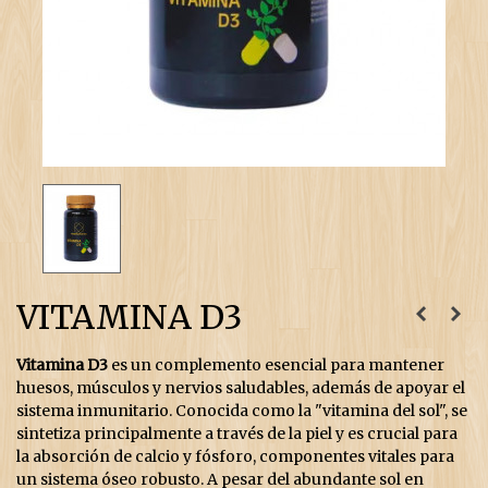
VITAMINA D3
Vitamina D3
es un complemento esencial para mantener
huesos, músculos y nervios saludables, además de apoyar el
sistema inmunitario. Conocida como la "vitamina del sol", se
sintetiza principalmente a través de la piel y es crucial para
la absorción de calcio y fósforo, componentes vitales para
un sistema óseo robusto. A pesar del abundante sol en