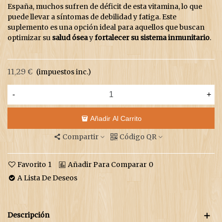
España, muchos sufren de déficit de esta vitamina, lo que
puede llevar a síntomas de debilidad y fatiga. Este
suplemento es una opción ideal para aquellos que buscan
optimizar su
salud ósea
y
fortalecer su sistema inmunitario
.
11,29 €
(impuestos inc.)
-
+
Añadir Al Carrito
Compartir
Código QR
Favorito
1
Añadir Para Comparar
0
A Lista De Deseos
Descripción