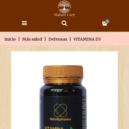
0
Inicio
|
Más salud
|
Defensas
|
VITAMINA D3