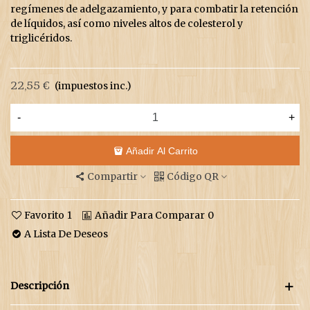
regímenes de adelgazamiento, y para combatir la retención
de líquidos, así como niveles altos de colesterol y
triglicéridos.
22,55 €
(impuestos inc.)
-
+
Añadir Al Carrito
Compartir
Código QR
Favorito
1
Añadir Para Comparar
0
A Lista De Deseos
Descripción