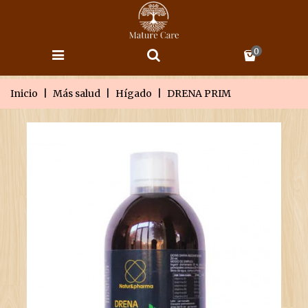
0
Inicio
|
Más salud
|
Hígado
|
DRENA PRIM