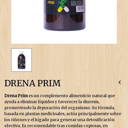
DRENA PRIM
Drena Prim
es un complemento alimenticio natural que
ayuda a eliminar líquidos y favorecer la diuresis,
promoviendo la depuración del organismo. Su fórmula,
basada en plantas medicinales, actúa principalmente sobre
los riñones y el hígado para generar una detoxificación
efectiva. Es recomendable tras comidas copiosas, en