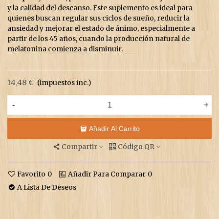
y la calidad del descanso. Este suplemento es ideal para
quienes buscan regular sus ciclos de sueño, reducir la
ansiedad y mejorar el estado de ánimo, especialmente a
partir de los 45 años, cuando la producción natural de
melatonina comienza a disminuir.
14,48 €
(impuestos inc.)
-
+
Añadir Al Carrito
Compartir
Código QR
Favorito
0
Añadir Para Comparar
0
A Lista De Deseos