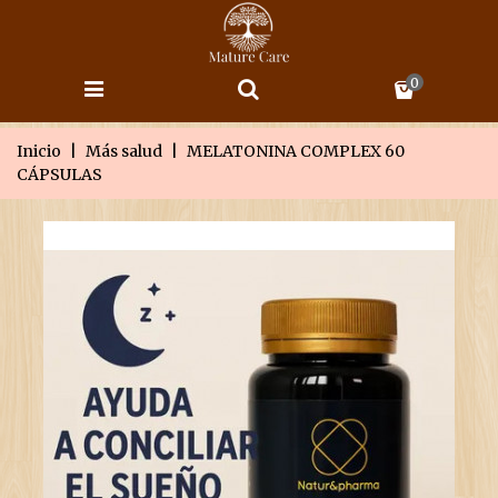
0
Inicio
|
Más salud
|
MELATONINA COMPLEX 60
CÁPSULAS