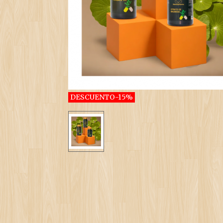
DESCUENTO
-15%