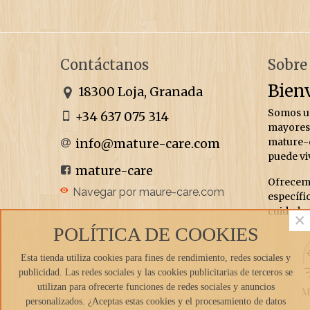
Contáctanos
Sobre
Bien
18300 Loja, Granada
Somos un
+34 637 075 314
mayores 
info@mature-care.com
mature-c
puede vi
mature-care
Ofrecemo
Navegar por maure-care.com
específic
cuidado 
×
POLÍTICA DE COOKIES
Esta tienda utiliza cookies para fines de rendimiento, redes sociales y
publicidad. Las redes sociales y las cookies publicitarias de terceros se
utilizan para ofrecerte funciones de redes sociales y anuncios
personalizados. ¿Aceptas estas cookies y el procesamiento de datos