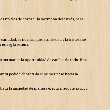
s niveles de cortisol, la hormona del estrés, para
 cantidad, es normal que la ansiedad y la tristeza se
na energía serena
.
 en tus manos la oportunidad de cambiarlo todo.
Haz
Haz tu pedido ahora y da el primer paso hacia la
tir la ansiedad de manera efectiva, aquí te explico