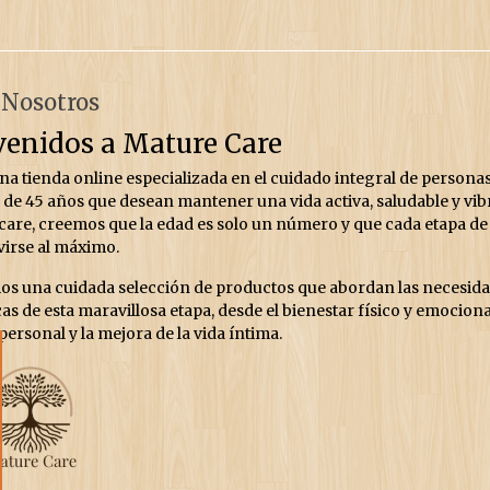
 Nosotros
venidos a Mature Care
a tienda online especializada en el cuidado integral de persona
de 45 años que desean mantener una vida activa, saludable y vib
are, creemos que la edad es solo un número y que cada etapa de 
virse al máximo.
s una cuidada selección de productos que abordan las necesid
as de esta maravillosa etapa, desde el bienestar físico y emociona
personal y la mejora de la vida íntima.