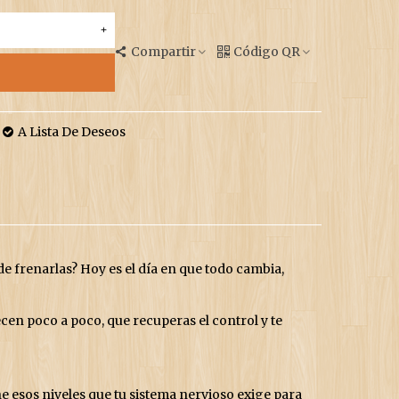
+
Compartir
Código QR
A Lista De Deseos
 frenarlas? Hoy es el día en que todo cambia,
en poco a poco, que recuperas el control y te
 esos niveles que tu sistema nervioso exige para