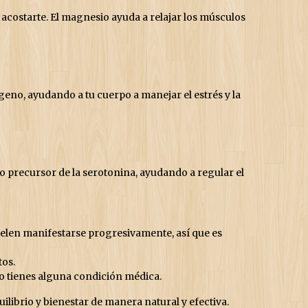
ostarte. El magnesio ayuda a relajar los músculos
no, ayudando a tu cuerpo a manejar el estrés y la
 precursor de la serotonina, ayudando a regular el
uelen manifestarse progresivamente, así que es
tos.
o tienes alguna condición médica.
ilibrio y bienestar de manera natural y efectiva.