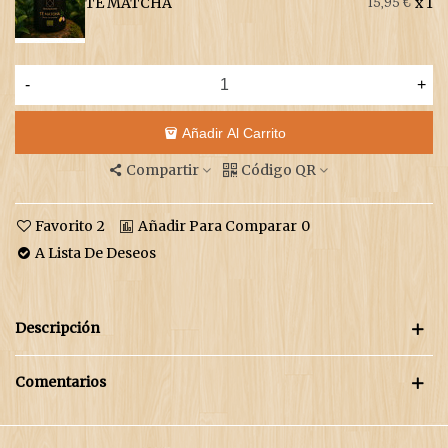
TÉ MATCHA
x 1
15,95 €
-
+
Añadir Al Carrito
Compartir
Código QR
Favorito
2
Añadir Para Comparar
0
A Lista De Deseos
Descripción
Comentarios