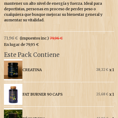
mantener un alto nivel de energía y fuerza. Ideal para
deportistas, personas en proceso de perder peso o
cualquiera que busque mejorar su bienestar general y
aumentar su vitalidad.
71,96 €
(impuestos inc.)
79,96 €
En lugar de 79,95 €
Este Pack Contiene
CREATINA
x 1
38,32 €
FAT BURNER 90 CAPS
x 1
25,68 €