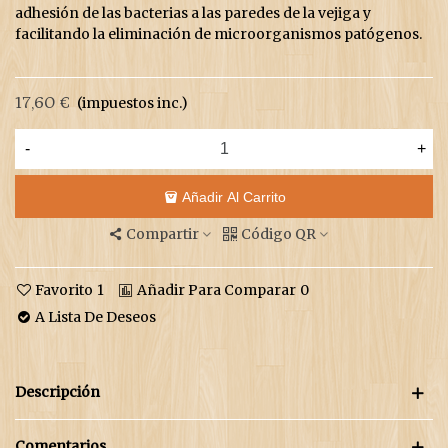
adhesión de las bacterias a las paredes de la vejiga y
facilitando la eliminación de microorganismos patógenos.
17,60 €
(impuestos inc.)
-
+
Añadir Al Carrito
Compartir
Código QR
Favorito
1
Añadir Para Comparar
0
A Lista De Deseos
Descripción
Comentarios