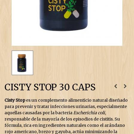
CISTY STOP 30 CAPS
Cisty Stop
es un complemento alimenticio natural diseñado
para prevenir y tratar infecciones urinarias, especialmente
aquellas causadas por la bacteria
Escherichia coli
,
responsable de la mayoría de los episodios de cistitis. Su
fórmula, rica en ingredientes naturales como el arándano
rojo americano, brezo y gayuba, actúa minimizando la