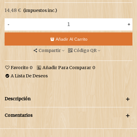
14,48 €
(impuestos inc.)
-
+
Añadir Al Carrito
Compartir
Código QR
Favorito
0
Añadir Para Comparar
0
A Lista De Deseos
Descripción
Comentarios