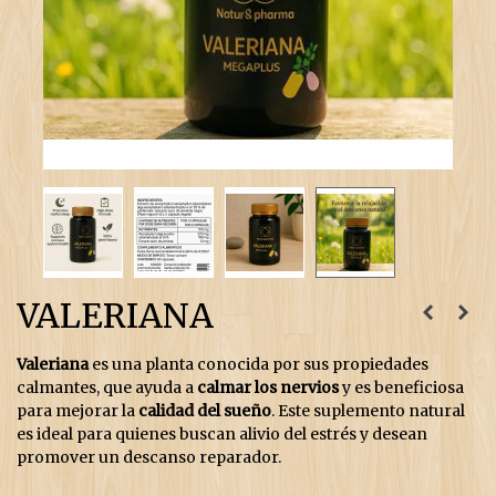
VALERIANA
Valeriana
es una planta conocida por sus propiedades
calmantes, que ayuda a
calmar los nervios
y es beneficiosa
para mejorar la
calidad del sueño
. Este suplemento natural
es ideal para quienes buscan alivio del estrés y desean
promover un descanso reparador.