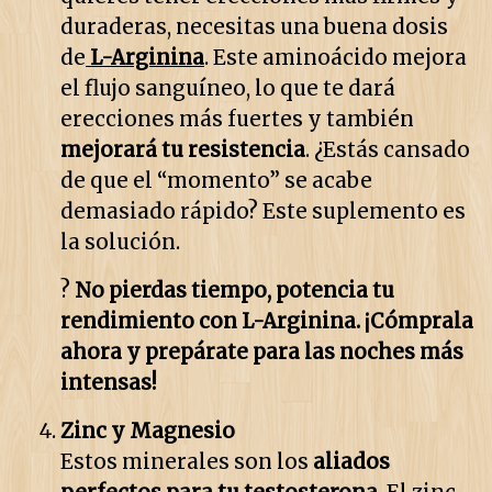
duraderas, necesitas una buena dosis
de
L-Arginina
. Este aminoácido mejora
el flujo sanguíneo, lo que te dará
erecciones más fuertes y también
mejorará tu resistencia
. ¿Estás cansado
de que el “momento” se acabe
demasiado rápido? Este suplemento es
la solución.
?
No pierdas tiempo, potencia tu
rendimiento con L-Arginina.
¡Cómprala
ahora
y prepárate para las noches más
intensas!
Zinc y Magnesio
Estos minerales son los
aliados