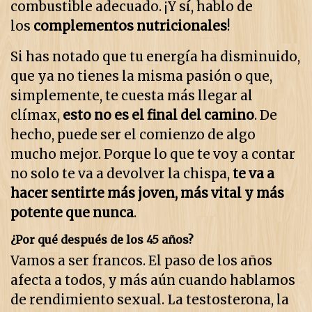
combustible adecuado. ¡Y sí, hablo de
los
complementos nutricionales
!
Si has notado que tu energía ha disminuido,
que ya no tienes la misma pasión o que,
simplemente, te cuesta más llegar al
clímax,
esto no es el final del camino
. De
hecho, puede ser el comienzo de algo
mucho mejor. Porque lo que te voy a contar
no solo te va a devolver la chispa,
te va a
hacer sentirte más joven, más vital y más
potente que nunca
.
¿Por qué después de los 45 años?
Vamos a ser francos. El paso de los años
afecta a todos, y más aún cuando hablamos
de rendimiento sexual. La testosterona, la