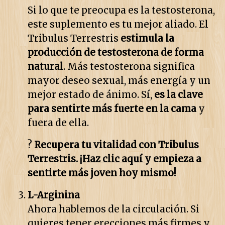
Si lo que te preocupa es la testosterona,
este suplemento es tu mejor aliado. El
Tribulus Terrestris
estimula la
producción de testosterona de forma
natural
. Más testosterona significa
mayor deseo sexual, más energía y un
mejor estado de ánimo. Sí,
es la clave
para sentirte más fuerte en la cama
y
fuera de ella.
?
Recupera tu vitalidad con
Tribulus
Terrestris
. ¡
Haz clic aquí
y empieza a
sentirte más joven hoy mismo!
L-Arginina
Ahora hablemos de la circulación. Si
quieres tener erecciones más firmes y