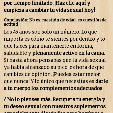
por tiempo limitado. ¡
Haz clic aquí
y
empieza a cambiar tu vida sexual hoy!
Conclusión: No es cuestión de edad, es cuestión de
actitud
Los 45 años son solo un número. Lo que
importa es cómo te sientes por dentro y lo
que haces para mantenerte en forma,
saludable y
plenamente activo en la cama
.
Si hasta ahora pensabas que tu vida sexual
ya había alcanzado su pico, es hora de que
cambies de opinión. ¡Puedes estar mejor
que nunca! Y lo único que necesitas es
darle
a tu cuerpo los complementos adecuados
.
?
No lo pienses más. Recupera tu energía y
tu deseo sexual con nuestros suplementos