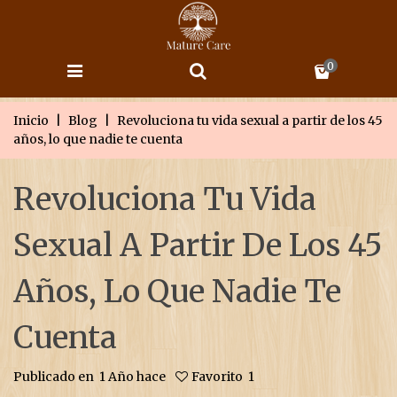
0
Inicio
|
Blog
|
Revoluciona tu vida sexual a partir de los 45
años, lo que nadie te cuenta
Revoluciona Tu Vida
Sexual A Partir De Los 45
Años, Lo Que Nadie Te
Cuenta
Publicado en
1 Año hace
Favorito
1