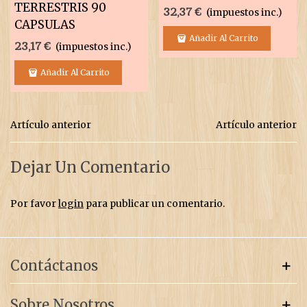
TERRESTRIS 90
32,37 €
(impuestos inc.)
CAPSULAS
Añadir Al Carrito
23,17 €
(impuestos inc.)
Añadir Al Carrito
Artículo anterior
Artículo anterior
Dejar Un Comentario
Por favor
login
para publicar un comentario.
Contáctanos
Sobre Nosotros