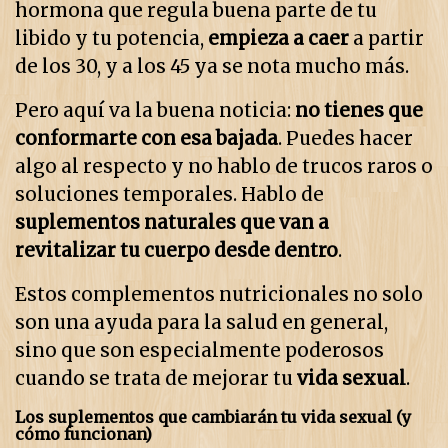
hormona que regula buena parte de tu
libido y tu potencia,
empieza a caer
a partir
de los 30, y a los 45 ya se nota mucho más.
Pero aquí va la buena noticia:
no tienes que
conformarte con esa bajada
. Puedes hacer
algo al respecto y no hablo de trucos raros o
soluciones temporales. Hablo de
suplementos naturales que van a
revitalizar tu cuerpo desde dentro
.
Estos complementos nutricionales no solo
son una ayuda para la salud en general,
sino que son especialmente poderosos
cuando se trata de mejorar tu
vida sexual
.
Los suplementos que cambiarán tu vida sexual (y
cómo funcionan)