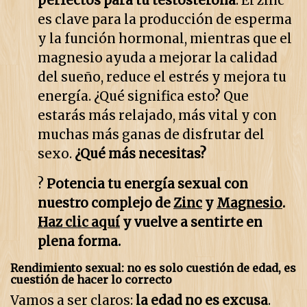
perfectos para tu testosterona
. El zinc
es clave para la producción de esperma
y la función hormonal, mientras que el
magnesio ayuda a mejorar la calidad
del sueño, reduce el estrés y mejora tu
energía. ¿Qué significa esto? Que
estarás más relajado, más vital y con
muchas más ganas de disfrutar del
sexo.
¿Qué más necesitas?
?
Potencia tu energía sexual con
nuestro complejo de
Zinc
y
Magnesio
.
Haz clic aquí
y vuelve a sentirte en
plena forma.
Rendimiento sexual: no es solo cuestión de edad, es
cuestión de hacer lo correcto
Vamos a ser claros:
la edad no es excusa
.