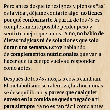
Pero antes de que te resignes y pienses “así
es la vida”, déjame contarte algo:
no tienes
por qué conformarte
. A partir de los 45, es
completamente posible perder peso y
sentirte mejor que nunca.
Y no, no hablo de
dietas mágicas ni de soluciones que solo
duran una semana
. Estoy hablando
de
complementos nutricionales
que van a
hacer que tu cuerpo vuelva a responder
como antes.
Después de los 45 años, las cosas cambian.
El metabolismo se ralentiza, las hormonas
se desequilibran, y
parece que cualquier
exceso en la comida se queda pegado a ti
para siempre
. Ya no es tan fácil como antes