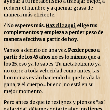
ayudar a tu metabolismo a trabajar mejor, a
reducir el hambre y a quemar grasa de
manera más eficiente.
?
No esperes más.
Haz clic aquí
,
elige tus
complementos y empieza a perder peso de
manera efectiva a partir de hoy.
Vamos a decirlo de una vez.
Perder peso a
partir de los 45 años no es lo mismo que a
los 25
, eso ya lo sabes. Tu metabolismo ya
no corre a toda velocidad como antes, las
hormonas están haciendo lo que les da la
gana, y el cuerpo… bueno, no está en su
mejor momento.
Pero antes de que te resignes y pienses “así
es la vida”, déjame contarte algo:
no tienes