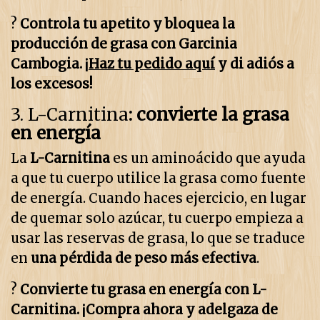
?
Controla tu apetito y bloquea la
producción de grasa con Garcinia
Cambogia. ¡
Haz tu pedido aquí
y di adiós a
los excesos!
3.
L-Carnitina
: convierte la grasa
en energía
La
L-Carnitina
es un aminoácido que ayuda
a que tu cuerpo utilice la grasa como fuente
de energía. Cuando haces ejercicio, en lugar
de quemar solo azúcar, tu cuerpo empieza a
usar las reservas de grasa, lo que se traduce
en
una pérdida de peso más efectiva
.
?
Convierte tu grasa en energía con L-
Carnitina. ¡Compra ahora y adelgaza de