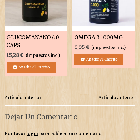
GLUCOMANANO 60
OMEGA 3 1000MG
CAPS
9,95 €
(impuestos inc.)
15,28 €
(impuestos inc.)
Añadir Al Carrito
Añadir Al Carrito
Artículo anterior
Artículo anterior
Dejar Un Comentario
Por favor
login
para publicar un comentario.