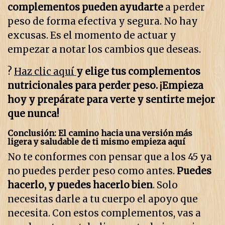
complementos pueden ayudarte
a perder
peso de forma efectiva y segura. No hay
excusas. Es el momento de actuar y
empezar a notar los cambios que deseas.
?
Haz clic aquí
y elige tus complementos
nutricionales para perder peso. ¡Empieza
hoy y prepárate para verte y sentirte mejor
que nunca!
Conclusión: El camino hacia una versión más
ligera y saludable de ti mismo empieza aquí
No te conformes con pensar que a los 45 ya
no puedes perder peso como antes.
Puedes
hacerlo, y puedes hacerlo bien
. Solo
necesitas darle a tu cuerpo el apoyo que
necesita. Con estos complementos, vas a