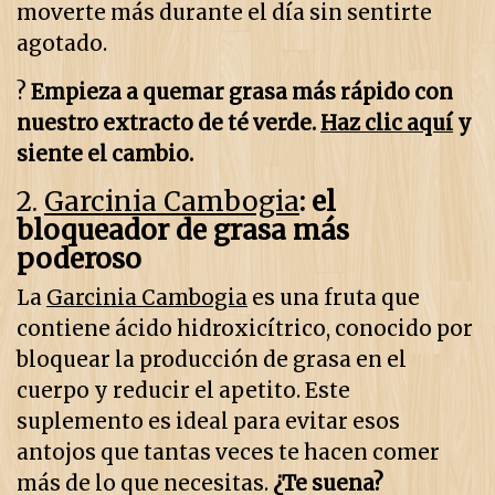
moverte más durante el día sin sentirte
agotado.
?
Empieza a quemar grasa más rápido con
nuestro extracto de té verde.
Haz clic aquí
y
siente el cambio.
2.
Garcinia Cambogia
: el
bloqueador de grasa más
poderoso
La
Garcinia Cambogia
es una fruta que
contiene ácido hidroxicítrico, conocido por
bloquear la producción de grasa en el
cuerpo y reducir el apetito. Este
suplemento es ideal para evitar esos
antojos que tantas veces te hacen comer
más de lo que necesitas.
¿Te suena?