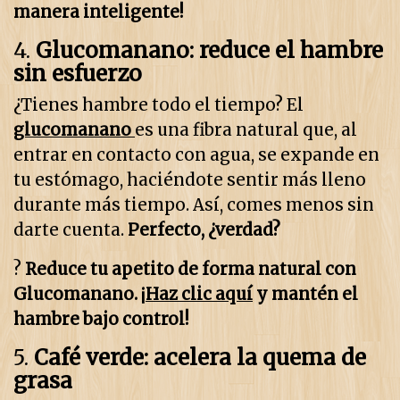
manera inteligente!
4.
Glucomanano: reduce el hambre
sin esfuerzo
¿Tienes hambre todo el tiempo? El
glucomanano
es una fibra natural que, al
entrar en contacto con agua, se expande en
tu estómago, haciéndote sentir más lleno
durante más tiempo. Así, comes menos sin
darte cuenta.
Perfecto, ¿verdad?
?
Reduce tu apetito de forma natural con
Glucomanano. ¡
Haz clic aquí
y mantén el
hambre bajo control!
5.
Café verde: acelera la quema de
grasa