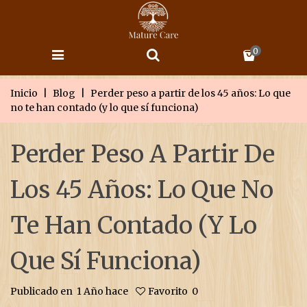
0
Inicio
|
Blog
|
Perder peso a partir de los 45 años: Lo que
no te han contado (y lo que sí funciona)
Perder Peso A Partir De
Los 45 Años: Lo Que No
Te Han Contado (y Lo
Que Sí Funciona)
Publicado en
1 Año hace
Favorito
0