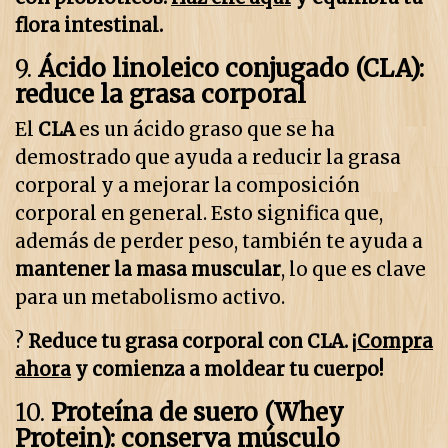
flora intestinal.
9.
Ácido linoleico conjugado (CLA):
reduce la grasa corporal
El
CLA
es un ácido graso que se ha
demostrado que ayuda a reducir la grasa
corporal y a mejorar la composición
corporal en general. Esto significa que,
además de perder peso, también te ayuda a
mantener la masa muscular
, lo que es clave
para un metabolismo activo.
?
Reduce tu grasa corporal con CLA. ¡
Compra
ahora
y comienza a moldear tu cuerpo!
10.
Proteína de suero (Whey
Protein): conserva músculo