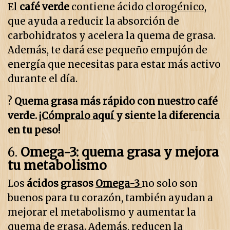
El
café verde
contiene ácido
clorogénico
,
que ayuda a reducir la absorción de
carbohidratos y acelera la quema de grasa.
Además, te dará ese pequeño empujón de
energía que necesitas para estar más activo
durante el día.
?
Quema grasa más rápido con nuestro café
verde. ¡
Cómpralo aquí
y siente la diferencia
en tu peso!
6.
Omega-3: quema grasa y mejora
tu metabolismo
Los
ácidos grasos
Omega-3
no solo son
buenos para tu corazón, también ayudan a
mejorar el metabolismo y aumentar la
quema de grasa. Además, reducen la